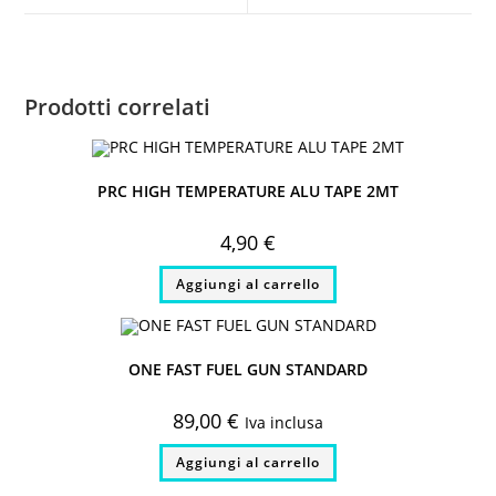
window
window
Prodotti correlati
PRC HIGH TEMPERATURE ALU TAPE 2MT
4,90
€
Aggiungi al carrello
ONE FAST FUEL GUN STANDARD
89,00
€
Iva inclusa
Aggiungi al carrello