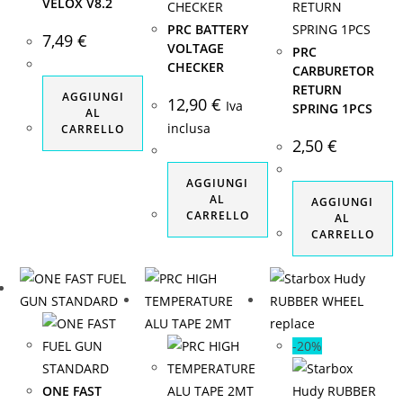
VELOX V8.2
PRC BATTERY
7,49
€
VOLTAGE
PRC
CHECKER
CARBURETOR
RETURN
AGGIUNGI
12,90
€
Iva
SPRING 1PCS
AL
inclusa
CARRELLO
2,50
€
AGGIUNGI
AL
AGGIUNGI
CARRELLO
AL
CARRELLO
-20%
ONE FAST