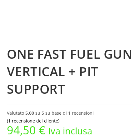
+
PIT
SUPPORT
quantità
ONE FAST FUEL GUN
VERTICAL + PIT
SUPPORT
Valutato
5.00
su 5 su base di
1
recensioni
(
1
recensione del cliente)
94,50
€
Iva inclusa