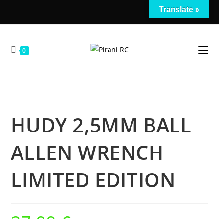
Salta
Translate »
al
contenuto
0
HUDY 2,5MM BALL
ALLEN WRENCH
LIMITED EDITION