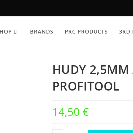
SHOP
BRANDS
PRC PRODUCTS
3RD 
HUDY 2,5MM
PROFITOOL
14,50
€
HUDY