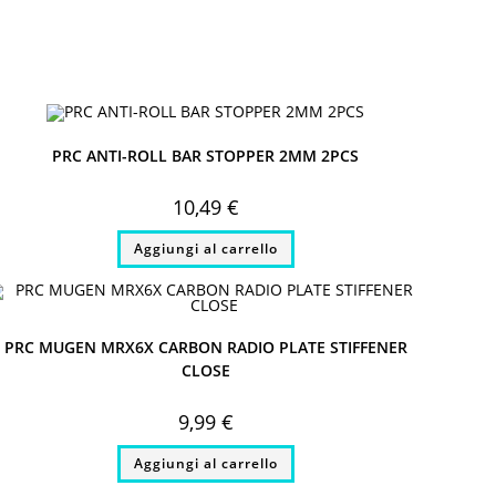
window
PRC ANTI-ROLL BAR STOPPER 2MM 2PCS
10,49
€
Aggiungi al carrello
PRC MUGEN MRX6X CARBON RADIO PLATE STIFFENER
CLOSE
9,99
€
Aggiungi al carrello