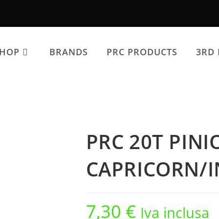
SHOP
BRANDS
PRC PRODUCTS
3RD 
PRC 20T PINI
CAPRICORN/I
7,30
€
Iva inclusa