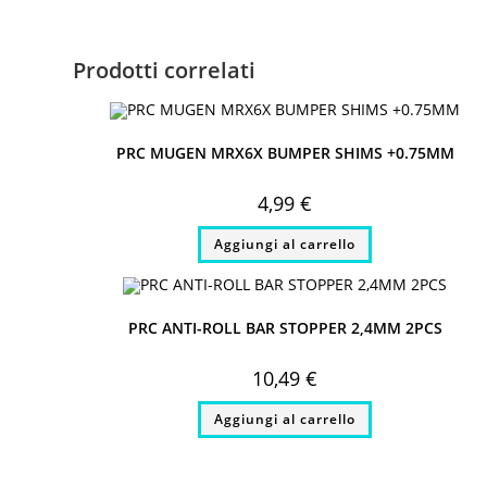
window
Prodotti correlati
PRC MUGEN MRX6X BUMPER SHIMS +0.75MM
4,99
€
Aggiungi al carrello
PRC ANTI-ROLL BAR STOPPER 2,4MM 2PCS
10,49
€
Aggiungi al carrello