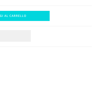
SITO
GI AL CARRELLO
WEB