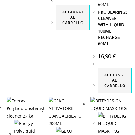
PRC BEARINGS
AGGIUNGI
AL
CLEANER
CARRELLO
WITH LIQUID
100ML +
RECHARGE
60ML
16,90
€
AGGIUNGI
AL
CARRELLO