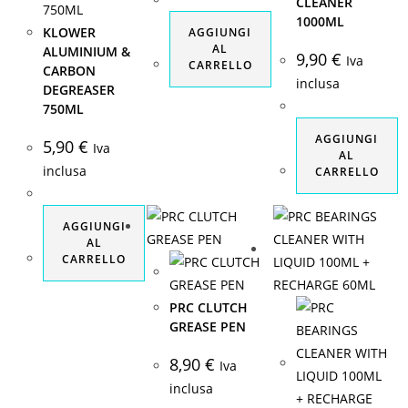
CLEANER
1000ML
KLOWER
AGGIUNGI
AL
ALUMINIUM &
9,90
€
Iva
CARRELLO
CARBON
inclusa
DEGREASER
750ML
AGGIUNGI
5,90
€
Iva
AL
inclusa
CARRELLO
AGGIUNGI
AL
CARRELLO
PRC CLUTCH
GREASE PEN
8,90
€
Iva
inclusa