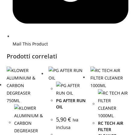
Mail This Product
Prodotti correlati
PG AFTER RUN
OIL
5,90
€
Iva
RC TECH AIR
inclusa
FILTER