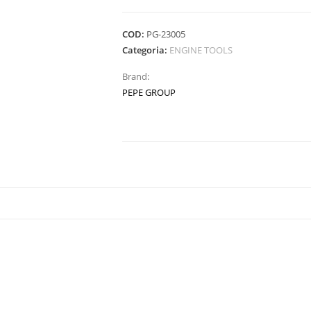
quantità
COD:
PG-23005
Categoria:
ENGINE TOOLS
Brand:
PEPE GROUP