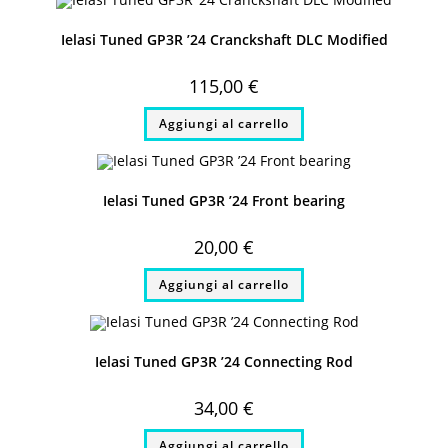
Ielasi Tuned GP3R ’24 Cranckshaft DLC Modified
115,00
€
Aggiungi al carrello
Ielasi Tuned GP3R ’24 Front bearing
20,00
€
Aggiungi al carrello
Ielasi Tuned GP3R ’24 Connecting Rod
34,00
€
Aggiungi al carrello